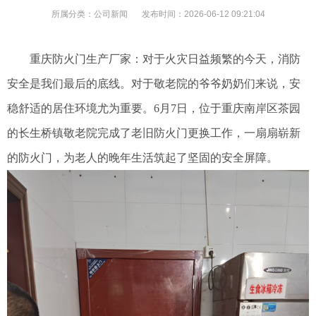
所属分类：
公司新闻
发布时间：
2026-06-12 09:21:04
重庆防火门生产厂家
：对于火灾日益频繁的今天，消防
安全是
我们最后的底线。
对于敬老院的爷爷奶奶们来说，安
稳舒适的居住环境尤为重要。
6月7日，位于重庆南岸区茶园
的长生桥镇
敬老院完成了老旧防火门更换工作，一扇扇崭新
的防火门，为老人的晚年生活筑起了坚固的安全屏障。